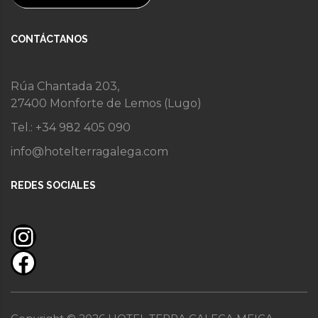
CONTÁCTANOS
Rúa Chantada 203,
27400 Monforte de Lemos (Lugo)
Tel.: +34 982 405 090
info@hotelterragalega.com
REDES SOCIALES
Instagram
Facebook